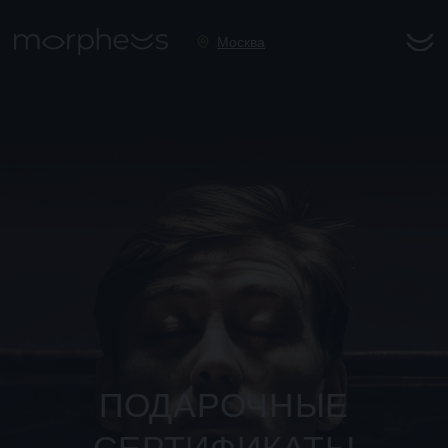
Москва
ПОДАРОЧНЫЕ
СЕРТИФИКАТЫ
ИММЕРСИВНОГО
ТЕАТРА МОРФЕУС
Подари путешествие в мир воображения