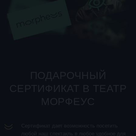
Сертификат дает возможность посетить
любой наш спектакль в любое удобное для
вас время.
Сертификат имеет открытую дату и
действителен в течение 6 месяцев с момента
покупки.
Оплата электронных сертификатов
производится онлайн на нашем сайте.
Получение электронных сертификатов
происходит в течение 60 минут с момента
покупки.
Оплата бумажных сертификатов происходит
после подтверждения администратора.
Доставка происходит в течение 1-3 дней
после оформления заказа.