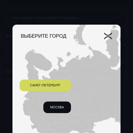
КАК РАБОТАЕТ ЭЛЕКТРОННЫЙ СЕРТИФИКАТ
Morpheus: un jeu terrifiant
né de la résistance des
Russes face à la peur
КАК ВЫГЛЯДИТ ЭЛЕКТРОННЫЙ СЕРТИФИКАТ
I am given an adrenaline
shot when I become weak
КАК РАБОТАЕТ БУМАЖНЫЙ СЕРТИФИКАТ
at the knees, despite a
shortage of the injection
КАК ВЫГЛЯДИТ БУМАЖНЫЙ СЕРТИФИКАТ
It manages to be more
immersive – and more fun
– than actual escape-room
activities, and you don't
have to leave your laptop.
Оставьте поиск ключей
детям, попробуйте
иммерсивность — и