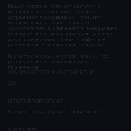
Конгресс-отель «Ареал», Подмосковье
БЮДЖЕТ:
1 800 000 руб.
ХОЧУ ТАК ЖЕ