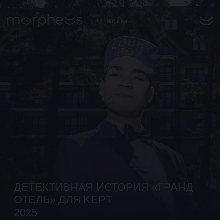
Москва
ДЕТЕКТИВНАЯ ИСТОРИЯ «ГРАНД
ОТЕЛЬ» ДЛЯ KEPT
2025
ЗАПРОС
Летний корпоратив в нестандартной форме.
Стереть границы между настоящим и
вымышленным. Каждый гость должен влиять на
происходящее и быть по-настоящему вовлечен.