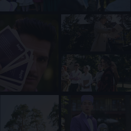
САНКТ-ПЕТЕРБУРГ
МОСКВА