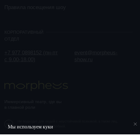
Мы используем куки